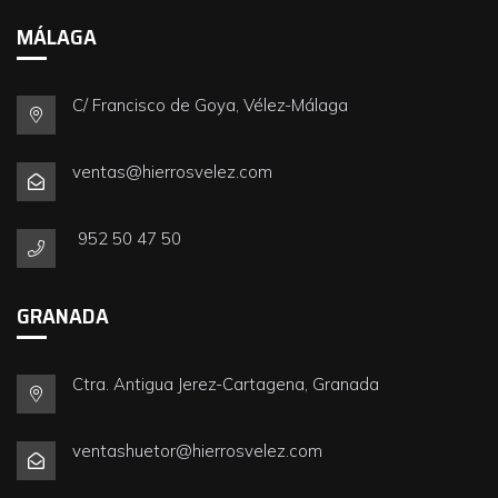
MÁLAGA
C/ Francisco de Goya, Vélez-Málaga
ventas@hierrosvelez.com
952 50 47 50
GRANADA
Ctra. Antigua Jerez-Cartagena, Granada
ventashuetor@hierrosvelez.com