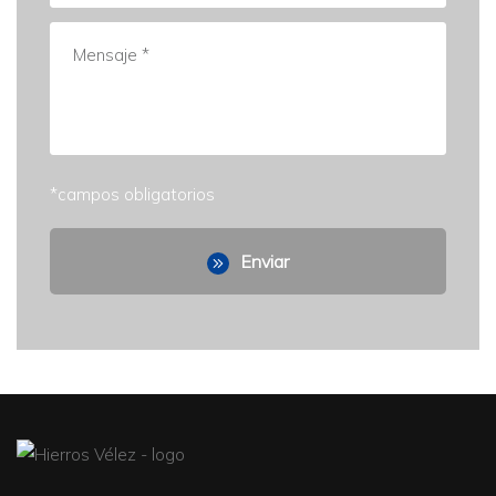
*campos obligatorios
Enviar