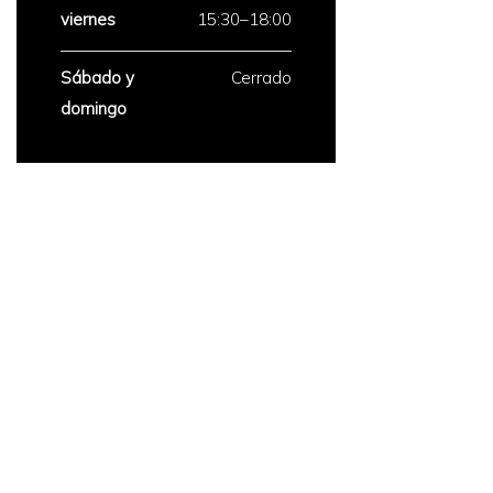
viernes
15:30–18:00
Sábado y
Cerrado
domingo