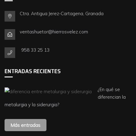
Ctra. Antigua Jerez-Cartagena, Granada
ventashuetor@hierrosvelez.com
958 33 25 13
ENTRADAS RECIENTES
¿En qué se
diferencian la
metalurgia y la siderurgia?
Más entradas