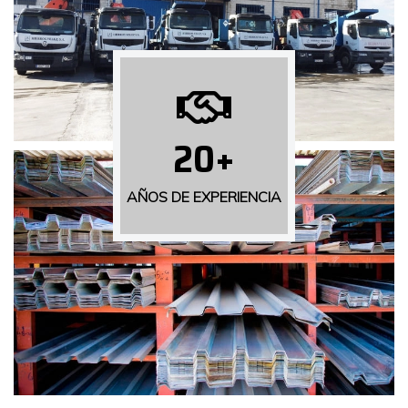
20
+
AÑOS DE EXPERIENCIA