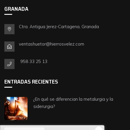
GRANADA
Ctra. Antigua Jerez-Cartagena, Granada
ventashuetor@hierrosvelez.com
958 33 25 13
ENTRADAS RECIENTES
¿En qué se diferencian la metalurgia y la
siderurgia?