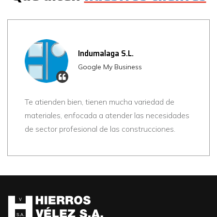
Indumalaga S.L.
Google My Business
Te atienden bien, tienen mucha variedad de
materiales, enfocada a atender las necesidades
de sector profesional de las construcciones.